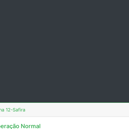
ha 12-Safira
eração Normal