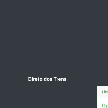
Direto dos Trens
Lin
Op