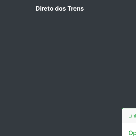
Direto dos Trens
Lin
Op