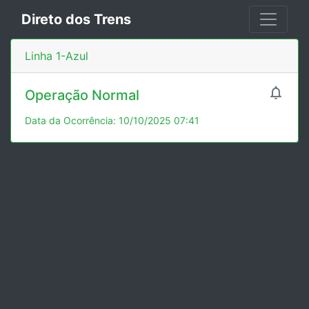
Direto dos Trens
Linha 1-Azul

Operação Normal
Data da Ocorrência: 10/10/2025 07:41