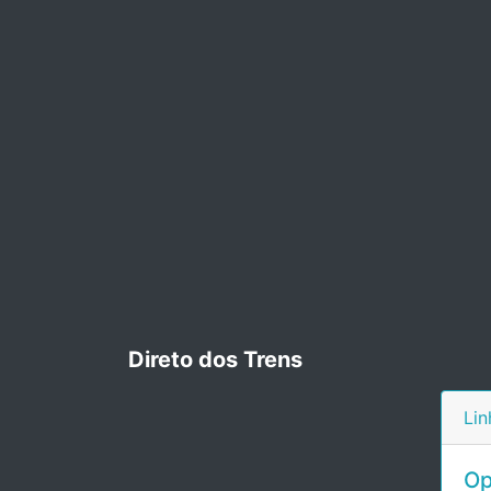
Direto dos Trens
Lin
Op