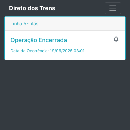
Direto dos Trens
Linha 5-Lilás

Operação Encerrada
Data da Ocorrência: 19/06/2026 03:01