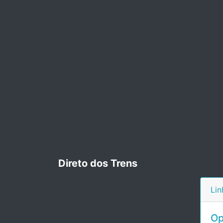
Direto dos Trens
Lin
Op