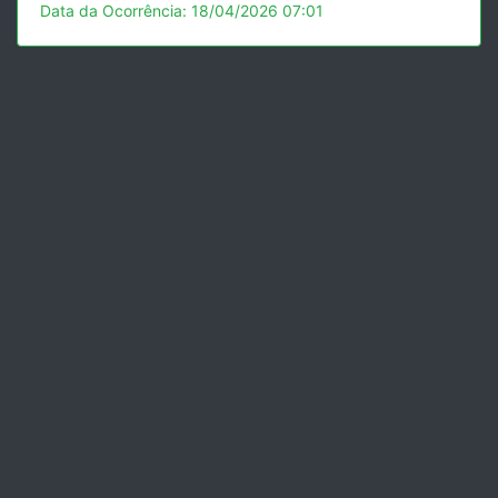
Data da Ocorrência: 18/04/2026 07:01