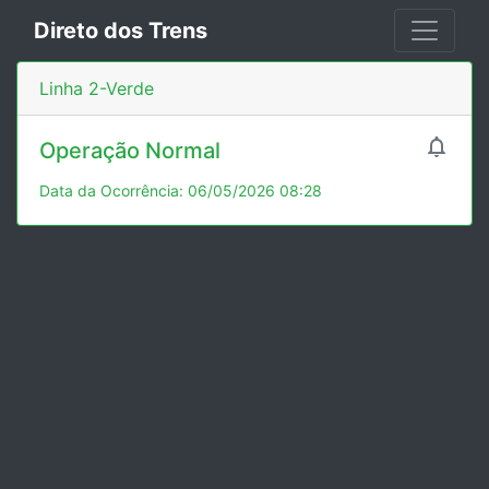
Direto dos Trens
Linha 2-Verde

Operação Normal
Data da Ocorrência: 06/05/2026 08:28