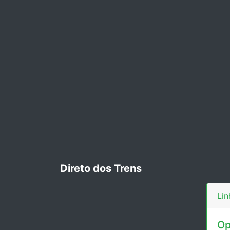
Direto dos Trens
Lin
Op