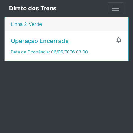
Direto dos Trens
Linha 2-Verde

Operação Encerrada
Data da Ocorrência: 06/06/2026 03:00