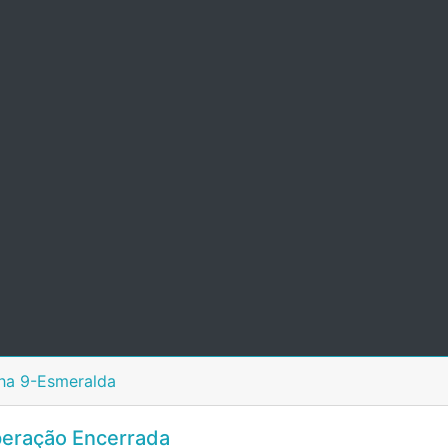
ha 9-Esmeralda
eração Encerrada