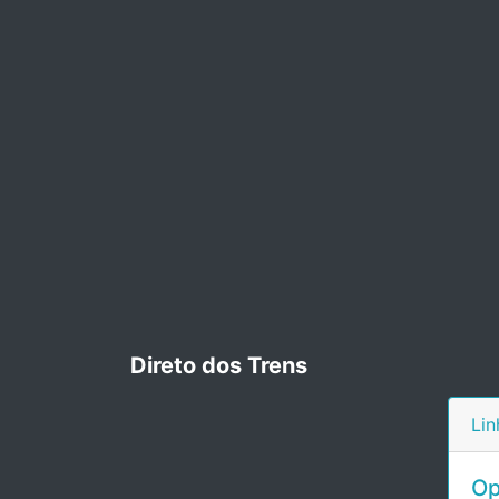
Direto dos Trens
Lin
Op