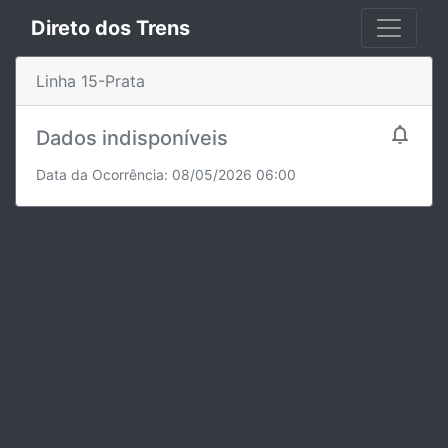
Direto dos Trens
Linha 15-Prata

Dados indisponíveis
Data da Ocorrência: 08/05/2026 06:00