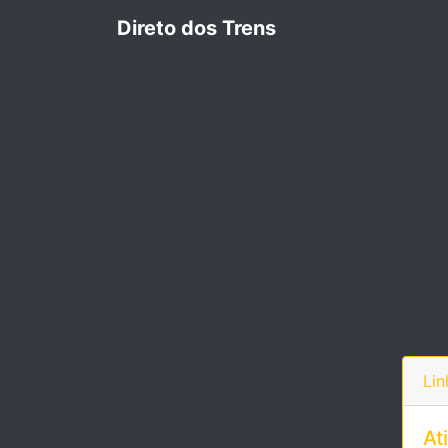
Direto dos Trens
Lin
At