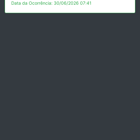
Data da Ocorrência: 30/06/2026 07:41