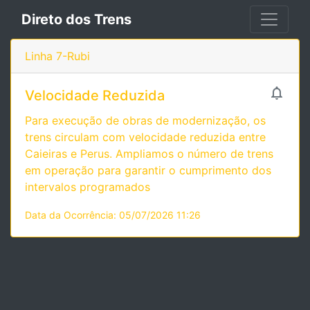
Direto dos Trens
Linha 7-Rubi

Velocidade Reduzida
Para execução de obras de modernização, os
trens circulam com velocidade reduzida entre
Caieiras e Perus. Ampliamos o número de trens
em operação para garantir o cumprimento dos
intervalos programados
Data da Ocorrência: 05/07/2026 11:26