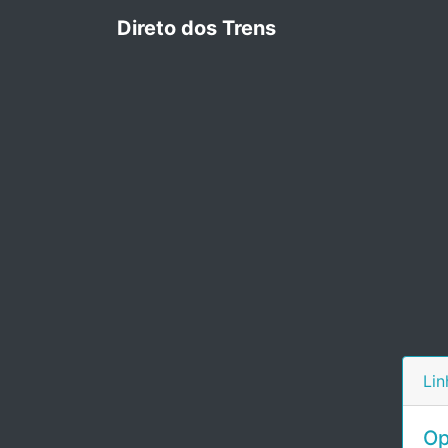
Direto dos Trens
Lin
Op