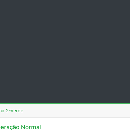
ha 2-Verde
eração Normal