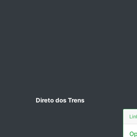
Direto dos Trens
Lin
Op