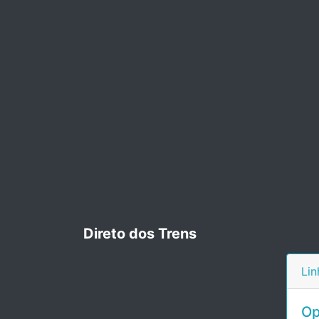
Direto dos Trens
Lin
Op