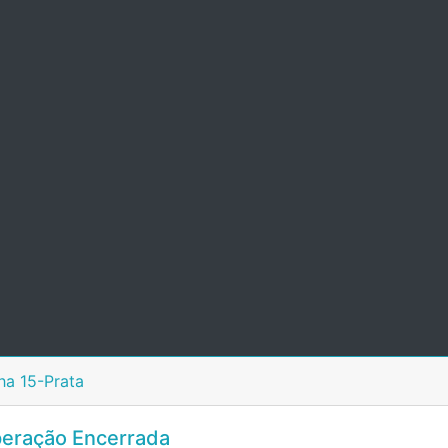
ha 15-Prata
eração Encerrada