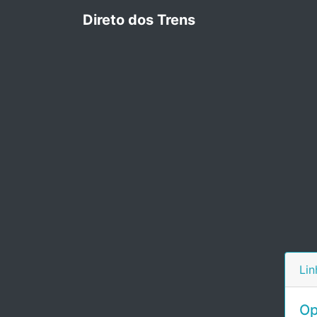
Direto dos Trens
Lin
Op