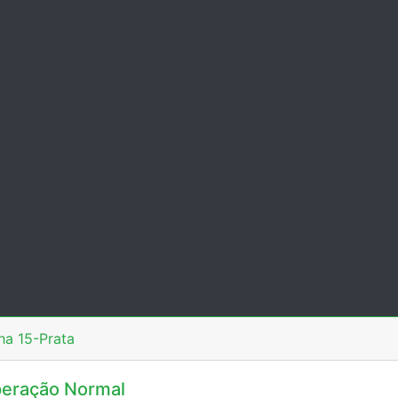
ha 15-Prata
eração Normal