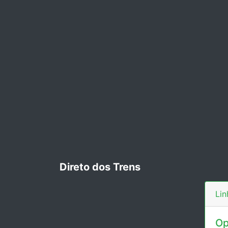
Direto dos Trens
Lin
Op