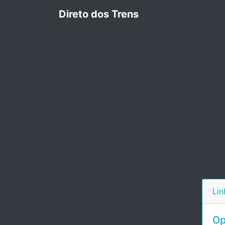
Direto dos Trens
Lin
Op