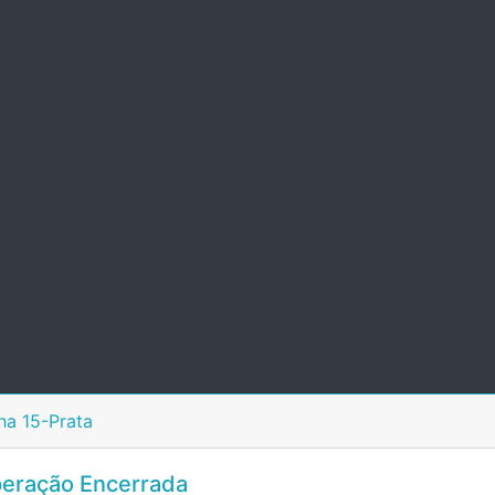
ha 15-Prata
eração Encerrada