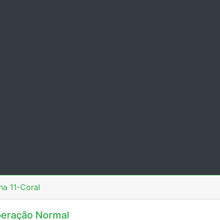
ha 11-Coral
eração Normal