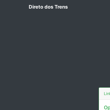
Direto dos Trens
Lin
Op