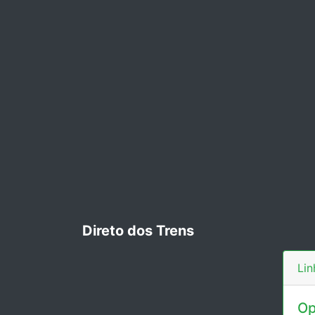
Direto dos Trens
Li
Op