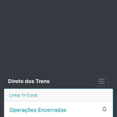
Direto dos Trens
Linha 11-Coral

Operações Encerradas