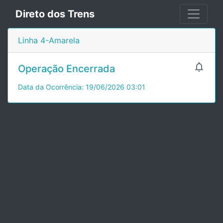
Direto dos Trens
Linha 4-Amarela

Operação Encerrada
Data da Ocorrência: 19/06/2026 03:01