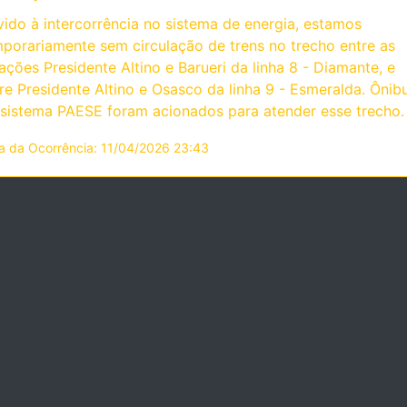
ido à intercorrência no sistema de energia, estamos
porariamente sem circulação de trens no trecho entre as
ações Presidente Altino e Barueri da linha 8 - Diamante, e
re Presidente Altino e Osasco da linha 9 - Esmeralda. Ônib
sistema PAESE foram acionados para atender esse trecho.
a da Ocorrência: 11/04/2026 23:43