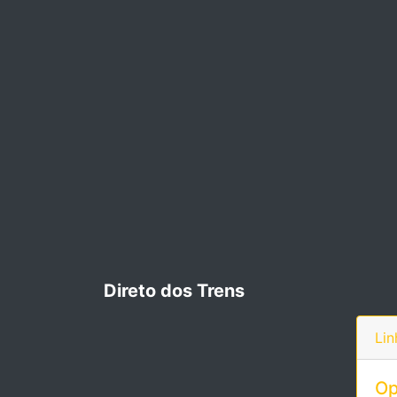
Direto dos Trens
Lin
Op