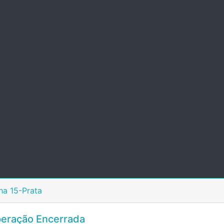
ha 15-Prata
eração Encerrada