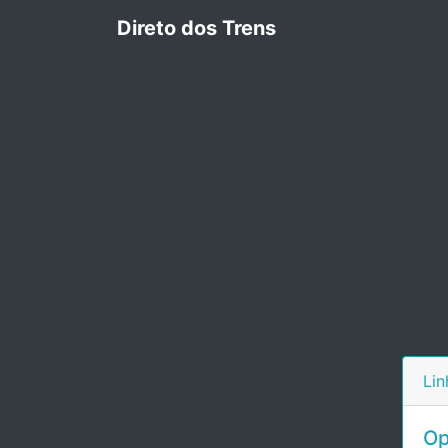
Direto dos Trens
Lin
Op