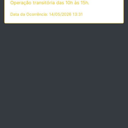
Operação transitória das 10h às 15h.
Data da Ocorrência: 14/05/2026 13:31