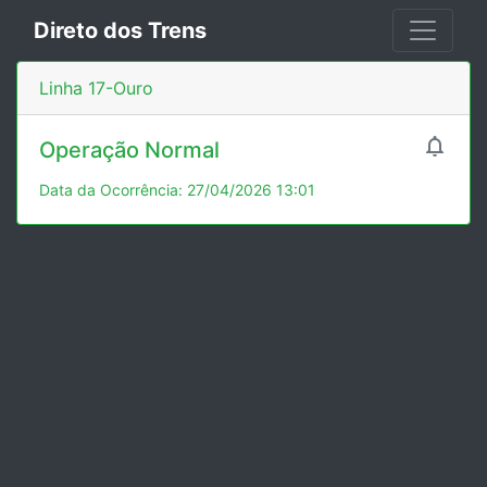
Direto dos Trens
Linha 17-Ouro

Operação Normal
Data da Ocorrência: 27/04/2026 13:01