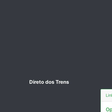
Direto dos Trens
Lin
Op