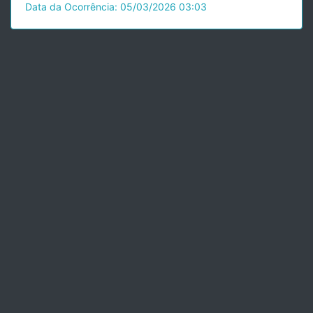
Data da Ocorrência: 05/03/2026 03:03