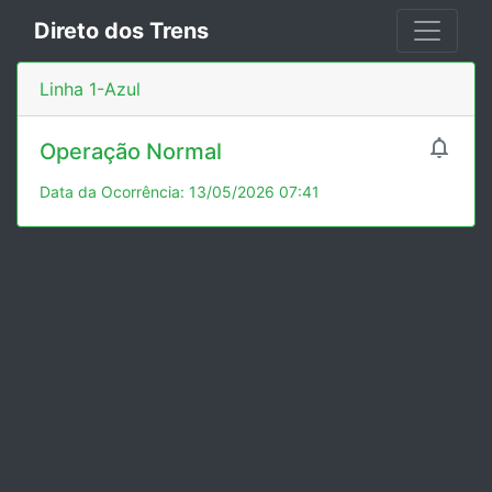
Direto dos Trens
Linha 1-Azul

Operação Normal
Data da Ocorrência: 13/05/2026 07:41