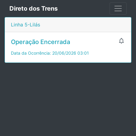
Direto dos Trens
Linha 5-Lilás

Operação Encerrada
Data da Ocorrência: 20/06/2026 03:01