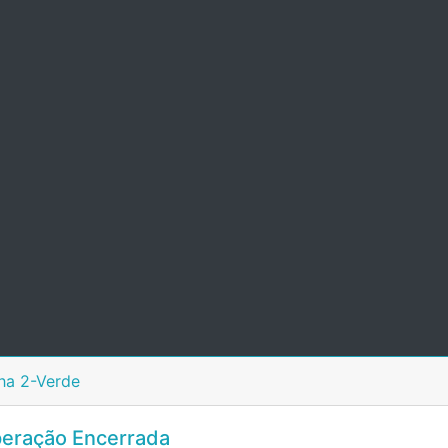
ha 2-Verde
eração Encerrada