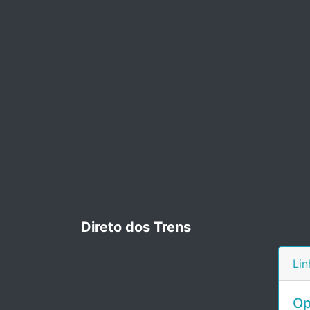
Direto dos Trens
Lin
Op