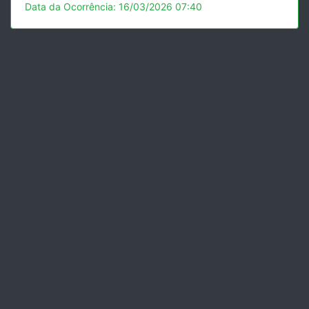
Data da Ocorrência: 16/03/2026 07:40