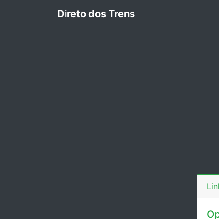
Direto dos Trens
Lin
Op