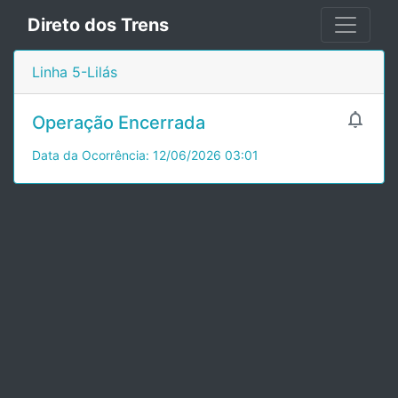
Direto dos Trens
Linha 5-Lilás

Operação Encerrada
Data da Ocorrência: 12/06/2026 03:01