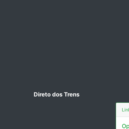
Direto dos Trens
Lin
Op