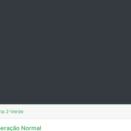
ha 2-Verde
eração Normal