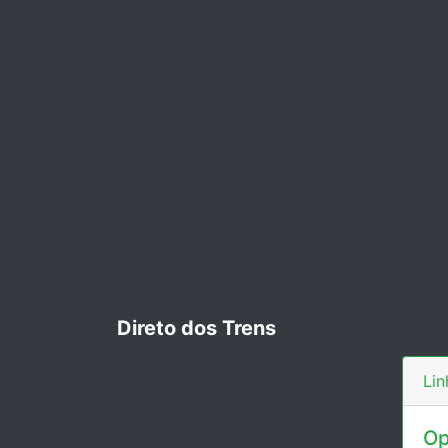
Direto dos Trens
Lin
Op