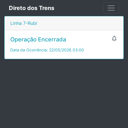
Direto dos Trens
Linha 7-Rubi

Operação Encerrada
Data da Ocorrência: 22/05/2026 03:00