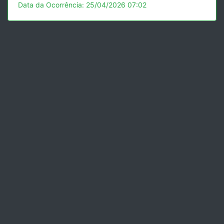
Data da Ocorrência: 25/04/2026 07:02