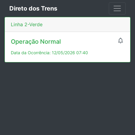
Direto dos Trens
Linha 2-Verde

Operação Normal
Data da Ocorrência: 12/05/2026 07:40