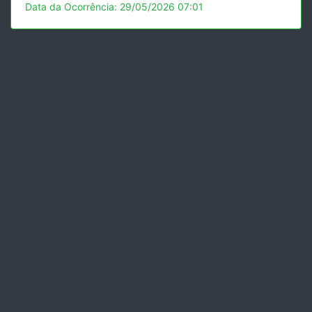
Data da Ocorrência: 29/05/2026 07:01