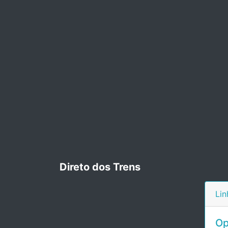
Direto dos Trens
Lin
Op