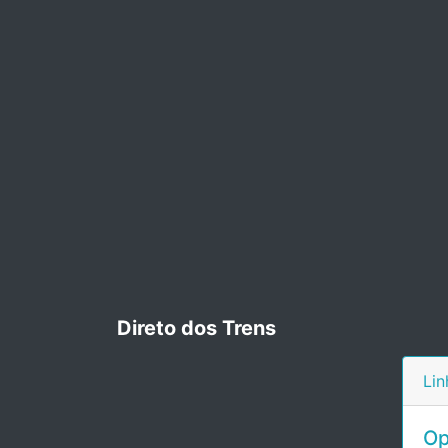
Direto dos Trens
Lin
Op