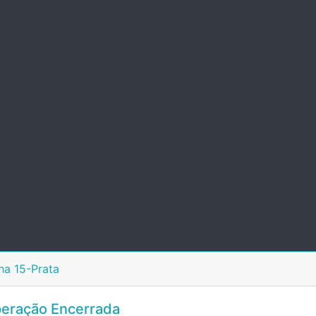
ha 15-Prata
eração Encerrada