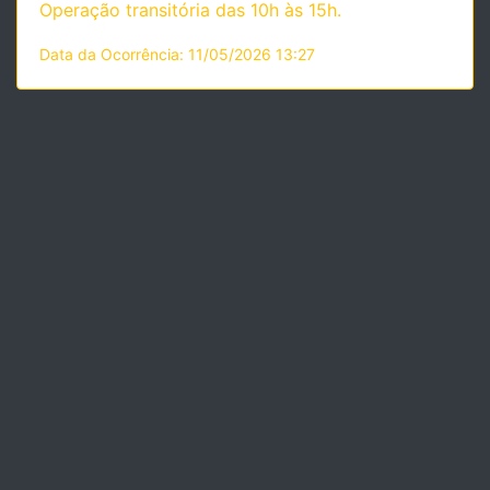
Operação transitória das 10h às 15h.
Data da Ocorrência: 11/05/2026 13:27