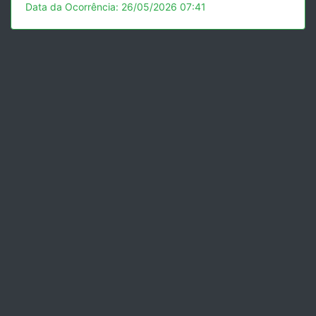
Data da Ocorrência: 26/05/2026 07:41