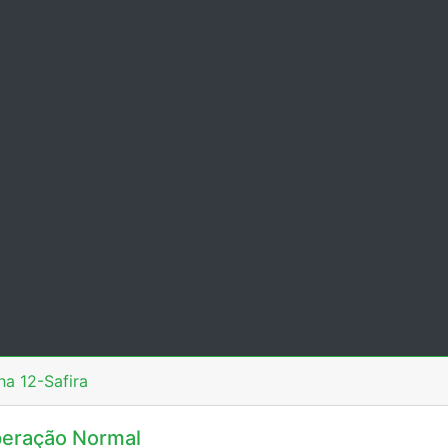
ha 12-Safira
eração Normal