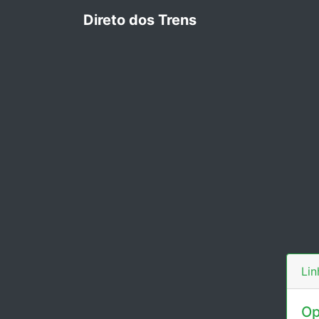
Direto dos Trens
Lin
Op