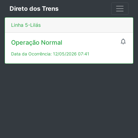
Direto dos Trens
Linha 5-Lilás

Operação Normal
Data da Ocorrência: 12/05/2026 07:41