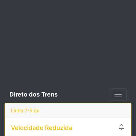
Direto dos Trens
Linha 7-Rubi

Velocidade Reduzida